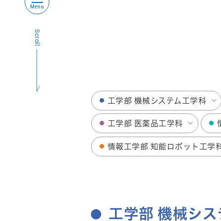
Menu
Monthly “DON-MAS”
Scroll
学長メッセージ
Message
工学部 機械システム工学科
工学部 医薬品工学科
情報工学部 知能ロボット工学
工学部 機械シ