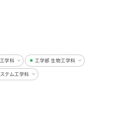
盤工学科
工学部 生物工学科
システム工学科