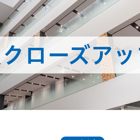
員クローズアッ
動画で見る
富山県立大
Movie
先輩VOICE
Voice
キャンパスライフ
Campus Life
教員クローズアップ