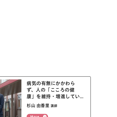
病気の有無にかかわら
ず、人の「こころの健
康」を維持・増進してい
く精神看護学を専門とし
杉山 由香里
講師
ています
More