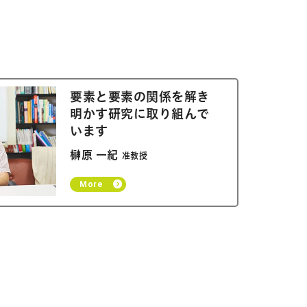
要素と要素の関係を解き
明かす研究に取り組んで
います
榊原 一紀
准教授
More