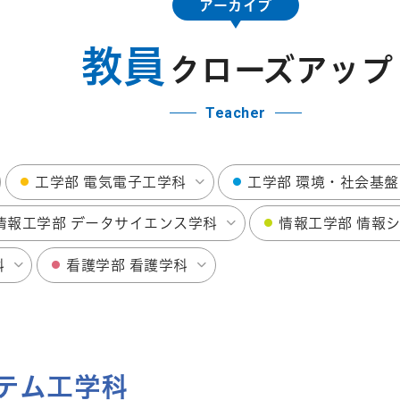
アーカイブ
Teacher
教員
クローズアップ
Teacher
工学部 電気電子工学科
工学部 環境・社会基
情報工学部 データサイエンス学科
情報工学部 情報
科
看護学部 看護学科
ステム工学科