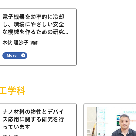
電子機器を効率的に冷却
し、環境にやさしい安全
な機械を作るための研究
を行っています
木伏 理沙子
講師
More
工学科
ナノ材料の物性とデバイ
ス応用に関する研究を行
っています