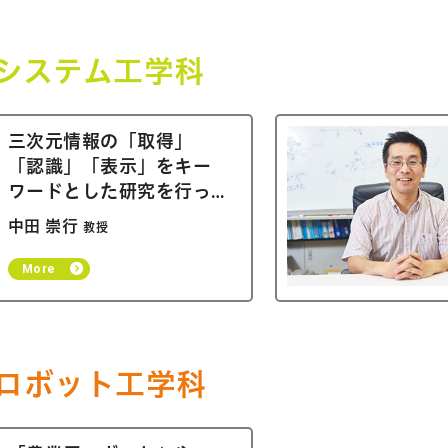
報システム工学科
三次元情報の「取得」
「認識」「表示」をキー
ワードとした研究を行っ
ています
中田 崇行
教授
More
能ロボット工学科