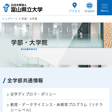
Menu
English
アクセス
トップページ
学部・大学院
学部・大学院
Academics
全学部共通情報
全学ディプロマ・ポリシー
数理・データサイエンス・AI教育プログラム（リテラ
シーレベル）