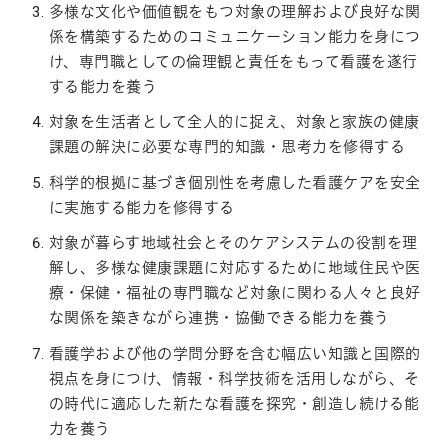
多様な文化や価値観をもつ対象の理解および良好な関
係を構築するためのコミュニケーション能力を身につ
け、専門職としての倫理観と責任をもって看護を遂行
する能力を養う
対象を生活者として全人的に捉え、対象と家族の健康
課題の解決に必要な専門的知識・思考力を修得する
科学的根拠に基づき個別性を考慮した看護ケアを安全
に実施する能力を修得する
対象が暮らす地域社会とそのケアシステムの役割を理
解し、多様な健康課題に対応するために地域住民や医
療・保健・福祉の専門職など対象に関わる人々と良好
な関係を築きながら連携・協働できる能力を養う
看護学および他の学問分野を含む幅広い知識と国際的
視点を身につけ、情報・科学技術を活用しながら、そ
の時代に適応した新たな看護を探究・創造し続ける能
力を養う