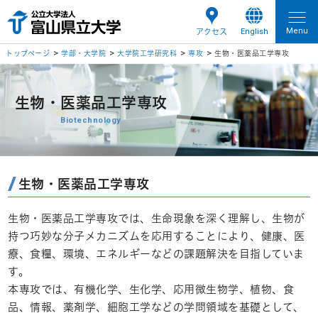
Menu
English
アクセス
トップページ
学部・大学院
大学院工学研究科
専攻
生物・医薬品工学専攻
生物・医薬品工学専攻
Biotechnology
生物・医薬品工学専攻
生物・医薬品工学専攻では、生命現象を深く理解し、生物が
持つ巧妙な分子メカニズムを応用することにより、健康、医
療、食糧、環境、エネルギーなどの課題解決を目指していま
す。
本専攻では、有機化学、生化学、応用微生物学、植物、食
品、情報、薬剤学、細胞工学などの学問領域を基礎として、