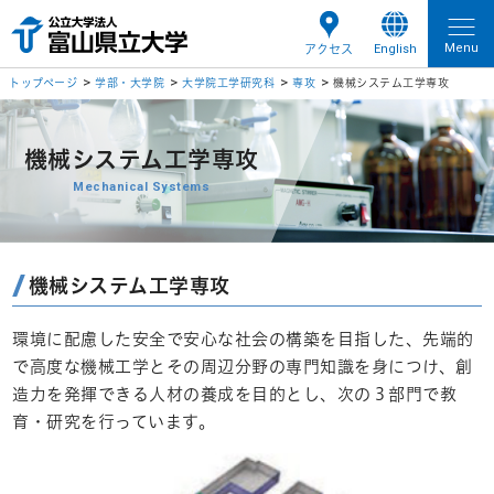
Menu
English
アクセス
トップページ
学部・大学院
大学院工学研究科
専攻
機械システム工学専攻
機械システム工学専攻
Mechanical Systems
機械システム工学専攻
環境に配慮した安全で安心な社会の構築を目指した、先端的
で高度な機械工学とその周辺分野の専門知識を身につけ、創
造力を発揮できる人材の養成を目的とし、次の３部門で教
育・研究を行っています。