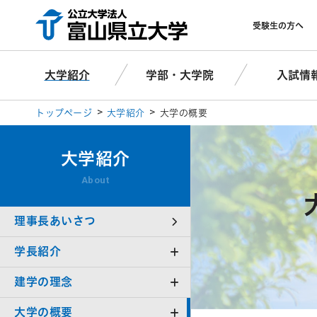
受験生の方へ
大学紹介
学部・大学院
入試情
トップページ
大学紹介
大学の概要
大学紹介
About
理事長あいさつ
学長紹介
建学の理念
大学の概要