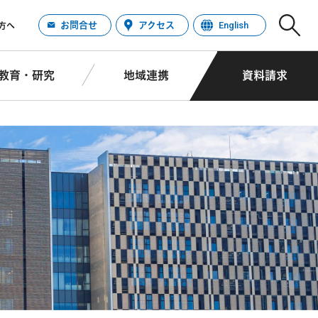
お問合せ
アクセス
English
方へ
教育・研究
地域連携
資料請求