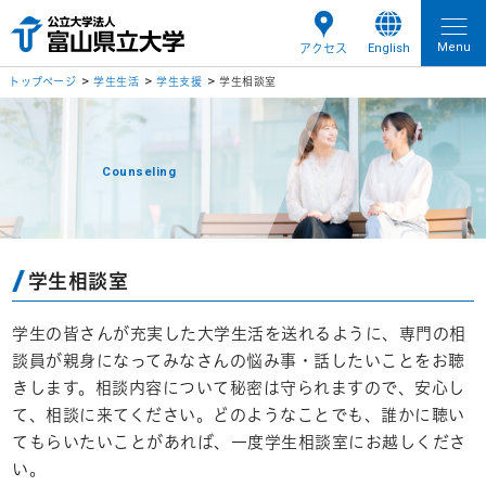
Menu
English
アクセス
トップページ
学生生活
学生支援
学生相談室
Counseling
学生相談室
学生の皆さんが充実した大学生活を送れるように、専門の相
談員が親身になってみなさんの悩み事・話したいことをお聴
きします。相談内容について秘密は守られますので、安心し
て、相談に来てください。どのようなことでも、誰かに聴い
てもらいたいことがあれば、一度学生相談室にお越しくださ
い。