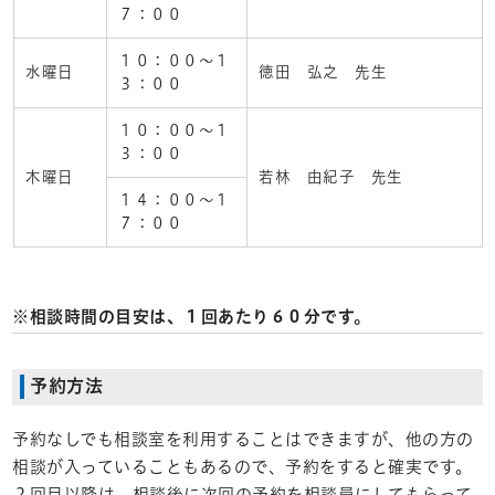
７：００
１０：００～１
水曜日
徳田 弘之 先生
３：００
１０：００～１
３：００
木曜日
若林 由紀子 先生
１４：００～１
７：００
※相談時間の目安は、１回あたり６０分です。
予約方法
予約なしでも相談室を利用することはできますが、他の方の
相談が入っていることもあるので、予約をすると確実です。
２回目以降は、相談後に次回の予約を相談員にしてもらって