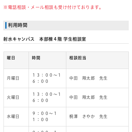
※電話相談・メール相談も受け付けております。
利用時間
射水キャンパス 本部棟４階 学生相談室
曜日
時間
相談担当
１３：００～１
月曜日
中田 翔太郎 先生
６：００
１３：００～１
火曜日
中田 翔太郎 先生
６：００
９：００～１
水曜日
桐澤 さやか 先生
１：００