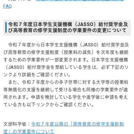
FAQ
令和７年度日本学生支援機構（
JASSO
）給付奨学金及
び高等教育の修学支援制度の学業要件の変更について
令和７年度から日本学生支援機構（
JASSO
）給付奨学金及
び高等教育の修学支援制度（授業料の減免）を次年度も継続
するための学業要件が一部変更されます。日本学生支援機構
（
JASSO
）給付奨学金を受給している学生は、必ず下記のリ
ンクより詳細をご確認ください。
また、令和７年度からの多子世帯に対する大学等の授業料
等無償化の支援を継続して受ける場合も同様の学業要件が適
用されます。申請を検討している学生や進学後に申請を考え
ている方も以下リンクからご確認ください。
文部科学省：
令和７年度以降の「高等教育の修学支援新制
度」の学業要件について