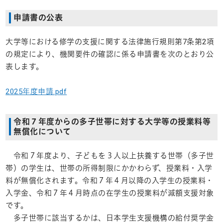
申請書の公表
大学等における修学の支援に関する法律施行規則第7条第2項
の規定により、機関要件の確認に係る申請書を次のとおり公
表します。
2025年度申請.pdf
令和７年度からの多子世帯に対する大学等の授業料等
無償化について
令和７年度より、子どもを３人以上扶養する世帯（多子世
帯）の学生は、世帯の所得制限にかかわらず、授業料・入学
料が無償化されます。令和７年４月以降の入学生の授業料・
入学金、令和７年４月時点の在学生の授業料が減額支援対象
です。
多子世帯に該当するかは、日本学生支援機構の給付奨学金