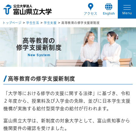
Menu
English
アクセス
トップページ
学生生活
学生支援
高等教育の修学支援新制度
高等教育の
修学支援新制度
New System
高等教育の修学支援新制度
「大学等における修学の支援に関する法律」に基づき、令和
２年度から、授業料及び入学金の免除、並びに日本学生支援
機構が実施する給付型奨学金の給付が行われます。
富山県立大学は、新制度の対象大学として、富山県知事から
機関要件の確認を受けました。