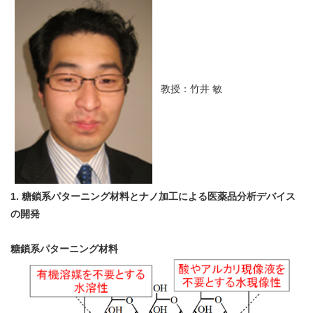
教授：竹井 敏
1. 糖鎖系パターニング材料とナノ加工による医薬品分析デバイス
の開発
糖鎖系パターニング材料