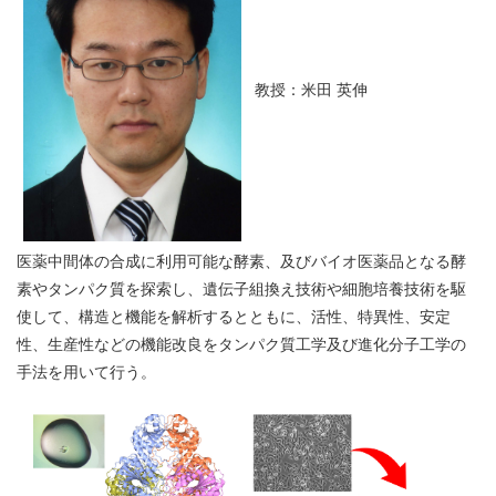
教授：米田 英伸
医薬中間体の合成に利用可能な酵素、及びバイオ医薬品となる酵
素やタンパク質を探索し、遺伝子組換え技術や細胞培養技術を駆
使して、構造と機能を解析するとともに、活性、特異性、安定
性、生産性などの機能改良をタンパク質工学及び進化分子工学の
手法を用いて行う。