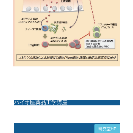
バイオ医薬品工学講座
研究室HP