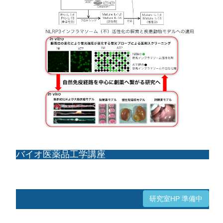
バイオ医薬品工学講座
研究室HP 準備中