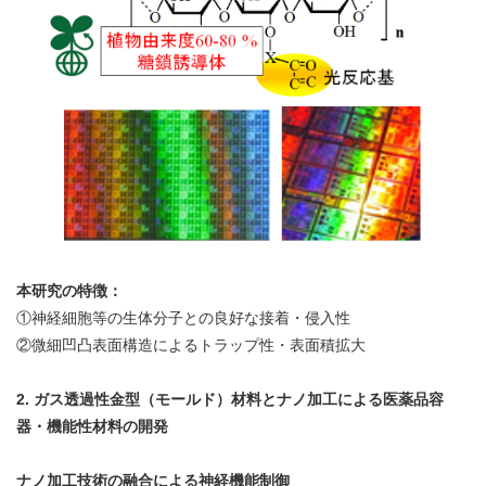
本研究の特徴：
①神経細胞等の生体分子との良好な接着・侵入性
②微細凹凸表面構造によるトラップ性・表面積拡大
2. ガス透過性金型（モールド）材料とナノ加工による医薬品容
器・機能性材料の開発
ナノ加工技術の融合による神経機能制御