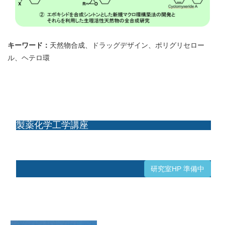
キーワード：
天然物合成、ドラッグデザイン、ポリグリセロー
ル、ヘテロ環
製薬化学工学講座
研究室HP 準備中