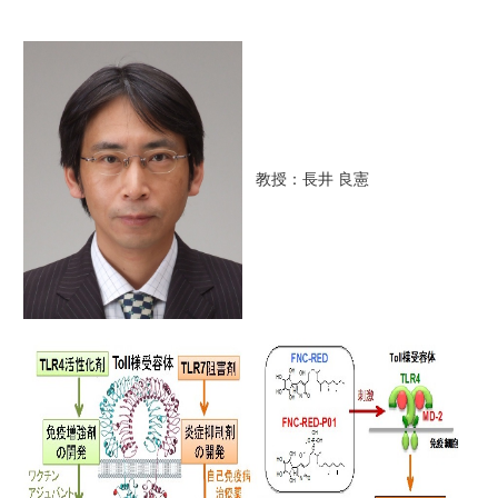
教授：長井 良憲