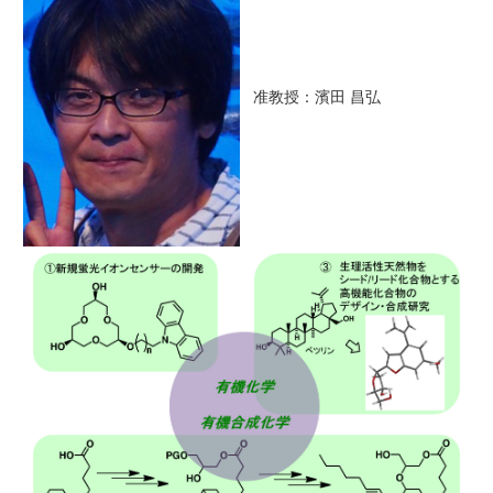
准教授：濱田 昌弘