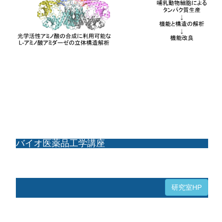
バイオ医薬品工学講座
研究室HP