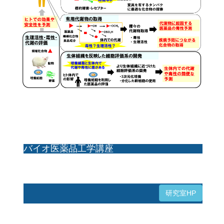
バイオ医薬品工学講座
研究室HP