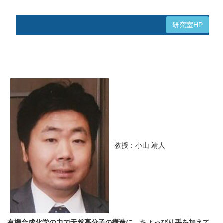
研究室HP
教授：小山 靖人
有機合成化学の力で天然高分子の構造に、ちょっぴり手を加えて