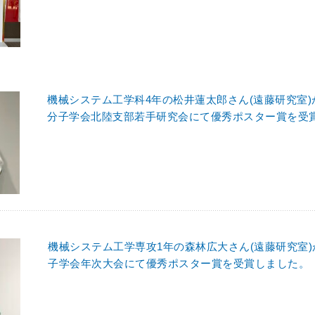
機械システム工学科4年の松井蓮太郎さん(遠藤研究室)
分子学会北陸支部若手研究会にて優秀ポスター賞を受
機械システム工学専攻1年の森林広大さん(遠藤研究室)が
子学会年次大会にて優秀ポスター賞を受賞しました。