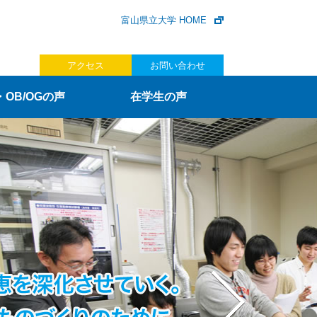
富山県立大学 HOME
アクセス
お問い合わせ
OB/OGの声
在学生の声