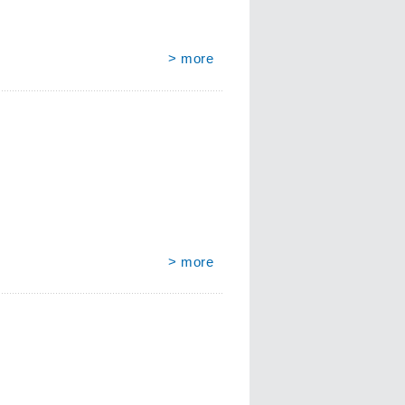
> more
> more