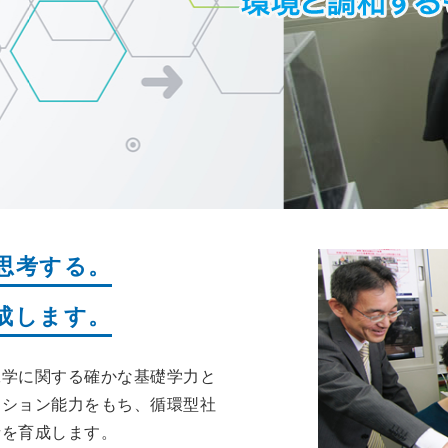
思考する。
成します。
工学に関する確かな基礎学力と
ーション能力をもち、循環型社
者を育成します。