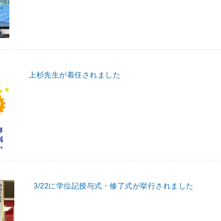
上杉先生が着任されました
3/22に学位記授与式・修了式が挙行されました