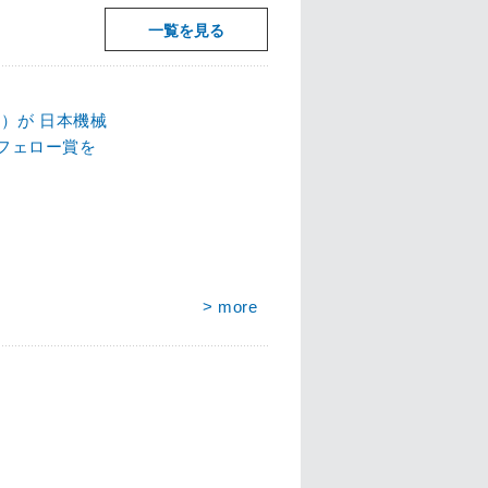
一覧を見る
）が 日本機械
演フェロー賞を
> more