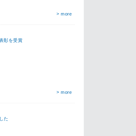
> more
生表彰を受賞
> more
した