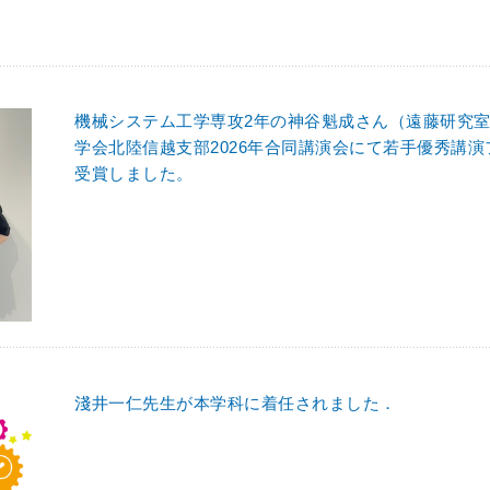
機械システム工学専攻2年の神谷魁成さん（遠藤研究室
学会北陸信越支部2026年合同講演会にて若手優秀講
受賞しました。
淺井一仁先生が本学科に着任されました．