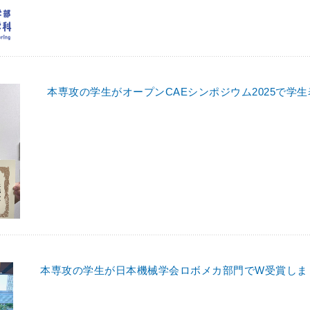
本専攻の学生がオープンCAEシンポジウム2025で学
本専攻の学生が日本機械学会ロボメカ部門でW受賞しま