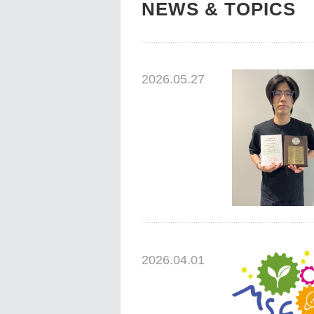
NEWS & TOPICS
2026.05.27
2026.04.01