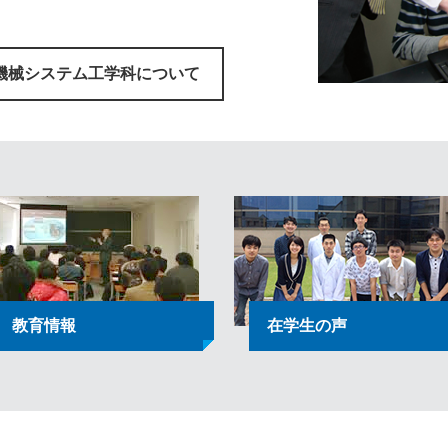
機械システム工学科について
教育情報
在学生の声