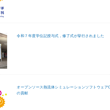
令和７年度学位記授与式，修了式が挙行されました
オープンソース熱流体シミュレーションソフトウェアOp
の貢献