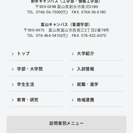
射水キャンパス（工学部・情報工学部）
〒939-0398 富山県射水市黒河5180
TEL. 0766-56-7500(代) FAX. 0766-56-6182
富山キャンパス（看護学部）
〒930-0975 富山県富山市西長江2丁目2番78号
TEL. 076-464-5410(代) FAX. 076-422-6070
トップ
大学紹介
学部・大学院
入試情報
学生生活
就職・進学
教育・研究
地域連携
訪問者別メニュー