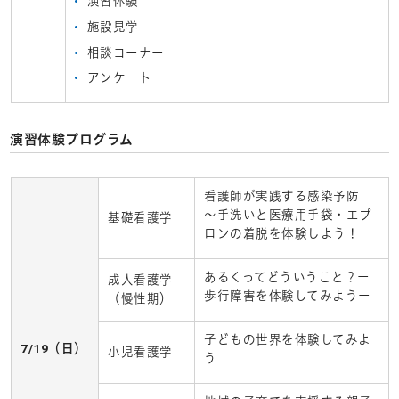
演習体験
施設見学
相談コーナー
アンケート
演習体験プログラム
看護師が実践する感染予防
～手洗いと医療用手袋・エプ
基礎看護学
ロンの着脱を体験しよう！
あるくってどういうこと？ー
成人看護学
歩行障害を体験してみようー
（慢性期）
子どもの世界を体験してみよ
7/19（日）
小児看護学
う