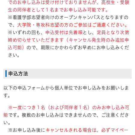
でのお申し込みは受け付けておりませんが、高校生・受験
生の同伴者として１名までお申し込み可能です。
※看護学部志望者向けのオープンキャンパスとなりますの
で、
大学院・専攻科志望の方のご参加はご遠慮ください。
※いずれの回も、
申込受付は先着順
とし、
定員となり次第
締め切らせていただきます（キャンセル発生時のみ追加申
込可能）
ので、期限にかかわらずお早めにお申し込みくだ
さい。
申込方法
以下の申込フォームから個人単位でお申し込みをお願いしま
す。
※一度につき１名（および同伴者１名）のみお申し込み可
能
です。複数のお申し込みはできませんので、ご注意くださ
い。
※お申し込み後に
キャンセルされる場合は、必ずマイペー