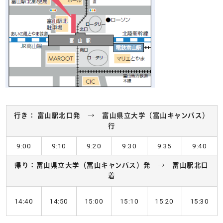
行き： 富山駅北口発 → 富山県立大学（富山キャンパス）
行
9:00
9:10
9:20
9:30
9:35
9:40
帰り：富山県立大学（富山キャンパス）発 → 富山駅北口
着
14:40
14:50
15:00
15:10
15:20
15:30