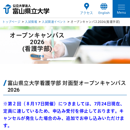
Menu
English
アクセス
トップページ
入試情報
入試関連イベント
オープンキャンパス2026
(看護学部)
オープンキャンパス
2026
(看護学部)
Nursing
富山県立大学看護学部 対面型オープンキャンパス
2026
※第２回（８月17日開催）につきましては、7月24日現在、
定員に達しているため、申込み受付を停止しております。キ
ャンセルが発生した場合のみ、追加でお申し込みいただけま
す。