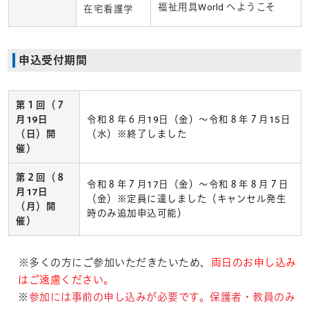
福祉用具World へようこそ
在宅看護学
申込受付期間
第１回（７
月19日
令和８年６月19日（金）～令和８年７
月
15日
（日）開
（水）※終了しました
催）
第２回（８
令和８年７月17日（金）～
令和８年８月７日
月17日
（金）※定員に達しました（キャンセル発生
（月）開
時のみ追加申込可能）
催）
※多くの方にご参加いただきたいため、
両日のお申し込み
はご遠慮ください。
※
参加には事前の申し込みが必要です。保護者・教員のみ