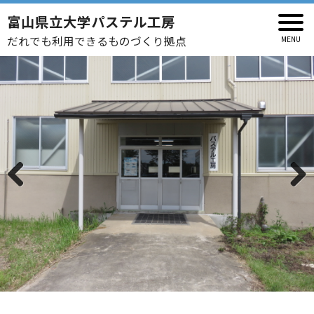
富山県立大学パステル工房
だれでも利用できるものづくり拠点
Previous
Next