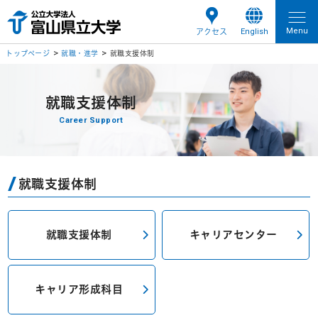
Menu
English
アクセス
トップページ
就職・進学
就職支援体制
就職支援体制
Career Support
就職支援体制
就職支援体制
キャリアセンター
キャリア形成科目