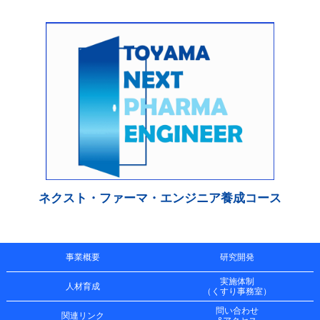
ネクスト・ファーマ・エンジニア養成コース
事業概要
研究開発
実施体制
人材育成
（くすり事務室）
問い合わせ
関連リンク