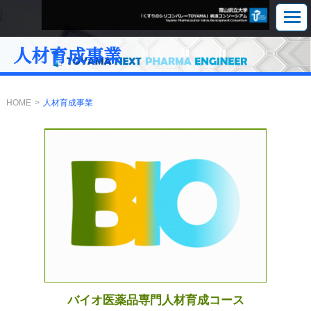
人材育成事業
HOME
人材育成事業
バイオ医薬品専門人材育成コース