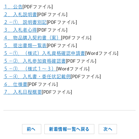
１．公告
[PDFファイル]
２．入札説明書
[PDFファイル]
２－①．説明書別記
[PDFファイル]
３．入札者心得
[PDFファイル]
４．物品購入契約書（案）
[PDFファイル]
５．提出書類一覧表
[PDFファイル]
５－①．（様式）入札資格確認申請書
[Wordファイル]
５－②．入札参加資格確認書
[PDFファイル]
５－③．（様式１～３）
[Wordファイル]
５－④．入札書・委任状記載例
[PDFファイル]
６．仕様書
[PDFファイル]
７．入札日程概要
[PDFファイル]
前へ
新着情報一覧へ戻る
次へ