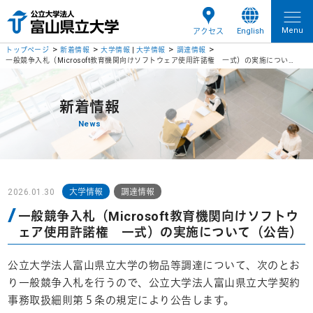
Menu
English
アクセス
トップページ
新着情報
大学情報
|
大学情報
調達情報
一般競争入札（Microsoft教育機関向けソフトウェア使用許諾権 一式）の実施について（公告）
新着情報
News
2026.01.30
大学情報
調達情報
一般競争入札（Microsoft教育機関向けソフトウ
ェア使用許諾権 一式）の実施について（公告）
公立大学法人富山県立大学の物品等調達について、次のとお
り一般競争入札を行うので、公立大学法人富山県立大学契約
事務取扱細則第５条の規定により公告します。