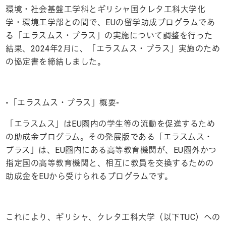
環境・社会基盤工学科とギリシャ国クレタ工科大学化
学・環境工学部との間で、EUの留学助成プログラムであ
る「エラスムス・プラス」の実施について調整を行った
結果、2024年2月に、「エラスムス・プラス」実施のため
の協定書を締結しました。
-「エラスムス・プラス」概要-
「エラスムス」はEU圏内の学生等の流動を促進するため
の助成金プログラム。その発展版である「エラスムス・
プラス」は、EU圏内にある高等教育機関が、EU圏外かつ
指定国の高等教育機関と、相互に教員を交換するための
助成金をEUから受けられるプログラムです。
これにより、ギリシャ、クレタ工科大学（以下TUC）への