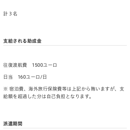
計３名
支給される助成金
往復渡航費 1500ユーロ
日当 160ユーロ/日
※ 宿泊費、海外旅行保険費等は上記から賄いますが、支
給額を超過した分は自己負担となります。
派遣期間