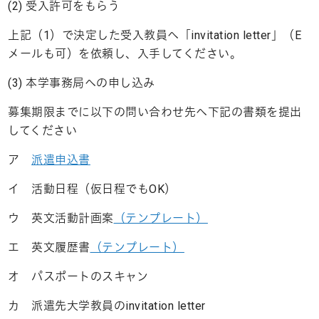
(2) 受入許可をもらう
上記（1）で決定した受入教員へ「invitation letter」（E
メールも可）を依頼し、入手してください。
(3) 本学事務局への申し込み
募集期限までに以下の問い合わせ先へ下記の書類を提出
してください
ア
派遣申込書
イ 活動日程（仮日程でもOK）
ウ 英文活動計画案
（テンプレート）
エ 英文履歴書
（テンプレート）
オ パスポートのスキャン
カ 派遣先大学教員のinvitation letter