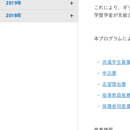
2019年
これにより、ギ
学奨学金が支給
2018年
本プログラムに
派遣学生募
申込書
志望理由書
指導教員推
保護者同意
参考情報