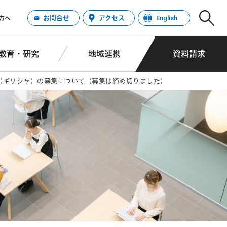
お問合せ
アクセス
English
方へ
教育・研究
地域連携
資料請求
（ギリシャ）の募集について（募集は締め切りました）