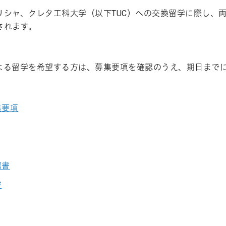
リシャ、クレタ工科大学（以下TUC）への交換留学に際し、
されます。
よる留学を希望する方は、募集要項を確認のうえ、期日まで
集要項
薦書
書