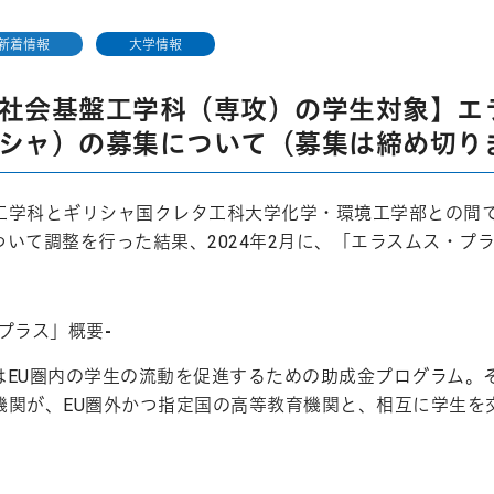
新着情報
大学情報
社会基盤工学科（専攻）の学生対象】エ
シャ）の募集について（募集は締め切り
工学科とギリシャ国クレタ工科大学化学・環境工学部との間で
ついて調整を行った結果、2024年2月に、「エラスムス・プ
プラス」概要-
はEU圏内の学生の流動を促進するための助成金プログラム。
機関が、EU圏外かつ指定国の高等教育機関と、相互に学生を