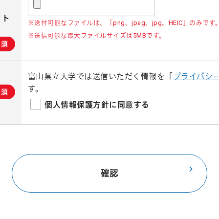
ット
※送付可能なファイルは、「png、jpeg、jpg、HEIC」のみです
※送信可能な最大ファイルサイズは5MBです。
必須
富山県立大学では送信いただく情報を「
プライバシ
す。
必須
個人情報保護方針に同意する