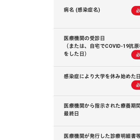
病名 (感染症名)
医療機関の受診日
（または、自宅でCOVID-19抗
をした日）
感染症により大学を休み始めた
医療機関から指示された療養期
最終日
医療機関が発行した診療明細書