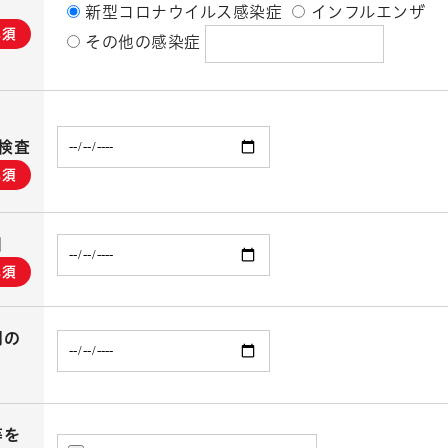
新型コロナウイルス感染症
インフルエンザ
必須
その他の感染症
原検査
必須
日
必須
間の
等を