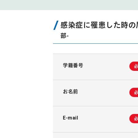
感染症に罹患した時の
部-
学籍番号
お名前
E-mail