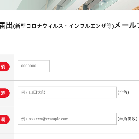
届出
メール
(新型コロナウィルス・インフルエンザ等)
必須
(全角)
必須
(半角英数)
必須