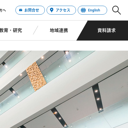
お問合せ
アクセス
English
方へ
教育・研究
地域連携
資料請求