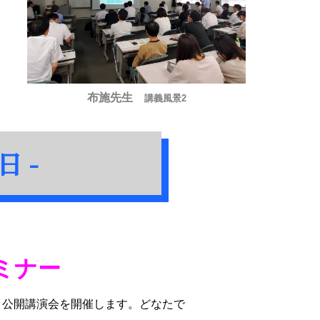
布施先生
講義風景2
日 -
ミナー
り公開講演会を開催します。どなたで