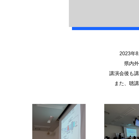
2023
県内外
講演会後も講
また、聴講