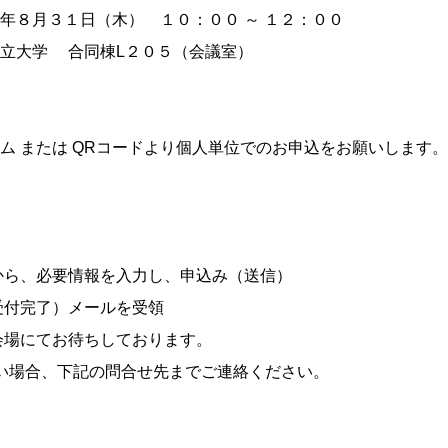
８月３１日（木） １０：００ ～ １２：００
大学 合同棟L２０５（会議室）
または QRコードより個人単位でのお申込をお願いします。
から、必要情報を入力し、申込み（送信）
受付完了）メールを受領
会場にてお待ちしております。
い場合、下記の問合せ先までご連絡ください。