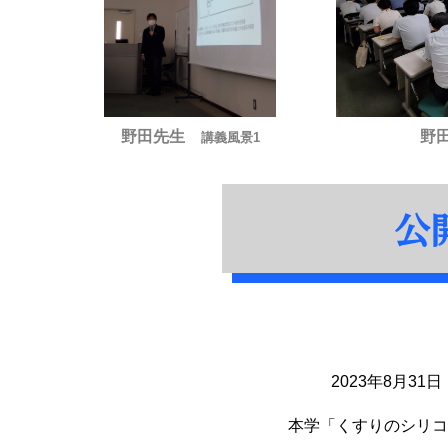
野田先生
野
講義風景1
公開
2023年8月31
本学「くすりのシリコ