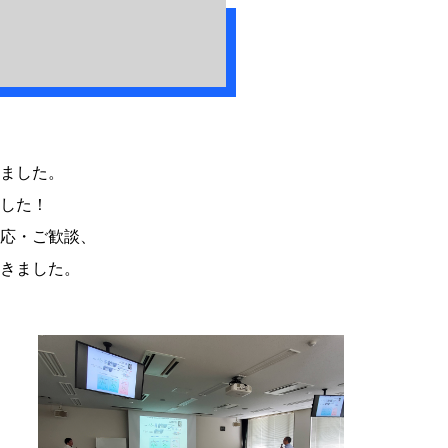
しました。
した！
応・ご歓談、
きました。