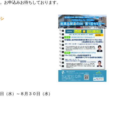
。お申込みお待ちしております。
シ
（水）～８月３０日（水）