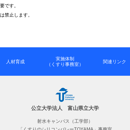
要です。
は禁止します。
実施体制
人材育成
関連リンク
（くすり事務室）
公立大学法人 富山県立大学
射水キャンパス（工学部）
「くすりのシリコンバレーTOYAMA」事務室