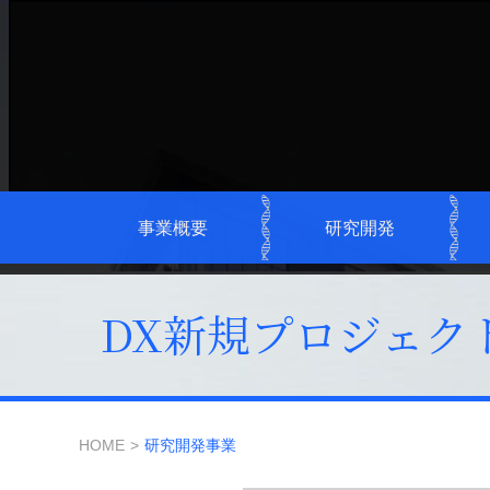
事業概要
研究開発
DX新規プロジェク
HOME
研究開発事業