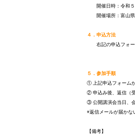
開催日時：令和５年
開催場所：富山県立
４．申込方法
右記の申込フォーム 
５．参加手順
① 上記申込フォーム
② 申込み後、返信（
③ 公開講演会当日、
※返信メールが届かな
【備考】