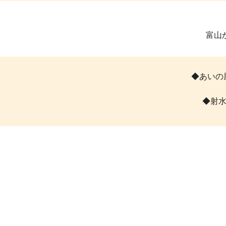
富山
◆あいの
◆射水