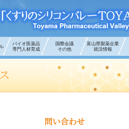
バイオ医薬品
国際会議
富山県製薬企業
ル
専門人材育成
その他
就活情報
ス
問い合わせ