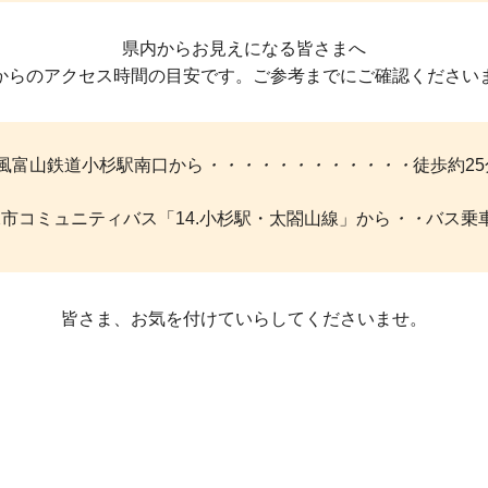
県内からお見えになる皆さまへ
からのアクセス時間の目安です。ご参考までにご確認ください
風富山鉄道小杉駅南口から
・・・・・・・・・・・・
徒歩約25分
市コミュニティバス「14.小杉駅・太閤山線」から
・・
バス乗
皆さま、お気を付けていらしてくださいませ。