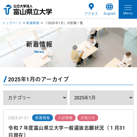
Menu
English
アクセス
トップページ
新着情報
「2025年1月」の投稿一覧
新着情報
News
2025年1月のアーカイブ
2025.01.31
新着情報
入試情報
お知らせ
令和７年度富山県立大学一般選抜志願状況（１月31
日現在）