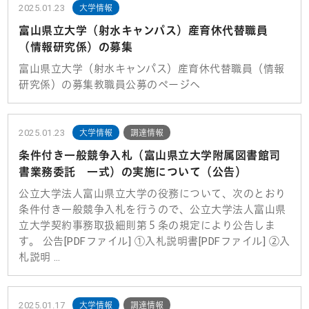
2025.01.23
大学情報
富山県立大学（射水キャンパス）産育休代替職員
（情報研究係）の募集
富山県立大学（射水キャンパス）産育休代替職員（情報
研究係）の募集教職員公募のページへ
2025.01.23
大学情報
調達情報
条件付き一般競争入札（富山県立大学附属図書館司
書業務委託 一式）の実施について（公告）
公立大学法人富山県立大学の役務について、次のとおり
条件付き一般競争入札を行うので、公立大学法人富山県
立大学契約事務取扱細則第５条の規定により公告しま
す。 公告[PDFファイル] ①入札説明書[PDFファイル] ②入
札説明 …
2025.01.17
大学情報
調達情報