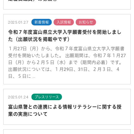
2025.01.27
新着情報
入試情報
お知らせ
令和７年度富山県立大学入学願書受付を開始しまし
た（出願状況を掲載中です）
１月27日（月）から、令和７年度富山県立大学入学願書
受付を開始いたしました。 出願期間は、令和７年１月27
日（月）から２月５日（水）まで（期間内必着）です。
出願状況については、１月29日、31日、２月３日、４
日、５日に …
2025.01.24
プレスリリース
富山県警との連携による情報リテラシーに関する授
業の実施について