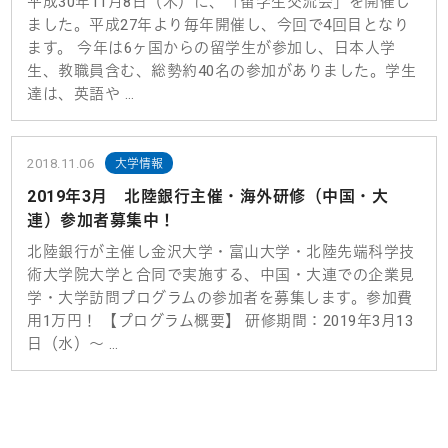
平成30年11月8日（木）に、「留学生交流会」を開催し
ました。平成27年より毎年開催し、今回で4回目となり
ます。 今年は6ヶ国からの留学生が参加し、日本人学
生、教職員含む、総勢約40名の参加がありました。学生
達は、英語や …
2018.11.06
大学情報
2019年3月 北陸銀行主催・海外研修（中国・大
連）参加者募集中！
北陸銀行が主催し金沢大学・富山大学・北陸先端科学技
術大学院大学と合同で実施する、中国・大連での企業見
学・大学訪問プログラムの参加者を募集します。参加費
用1万円！ 【プログラム概要】 研修期間：2019年3月13
日（水）～ …