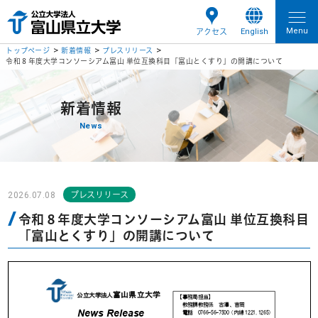
Menu
English
アクセス
トップページ
新着情報
プレスリリース
令和８年度大学コンソーシアム富山 単位互換科目「富山とくすり」の開講について
新着情報
News
2026.07.08
プレスリリース
令和８年度大学コンソーシアム富山 単位互換科目
「富山とくすり」の開講について