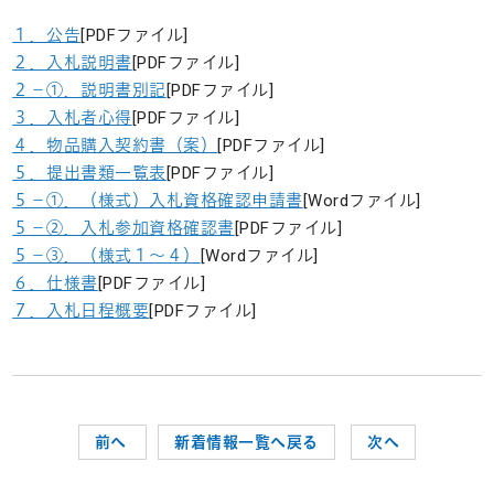
１．公告
[PDFファイル]
２．入札説明書
[PDFファイル]
２－①．説明書別記
[PDFファイル]
３．入札者心得
[PDFファイル]
４．物品購入契約書（案）
[PDFファイル]
５．提出書類一覧表
[PDFファイル]
５－①．（様式）入札資格確認申請書
[Wordファイル]
５－②．入札参加資格確認書
[PDFファイル]
５－③．（様式１～４）
[Wordファイル]
６．仕様書
[PDFファイル]
７．入札日程概要
[PDFファイル]
前へ
新着情報一覧へ戻る
次へ