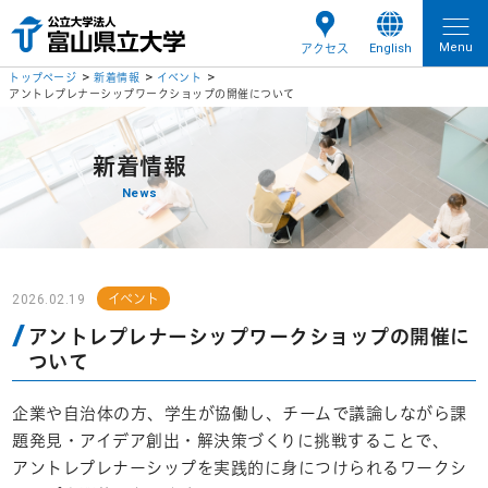
Menu
English
アクセス
トップページ
新着情報
イベント
アントレプレナーシップワークショップの開催について
新着情報
News
2026.02.19
イベント
アントレプレナーシップワークショップの開催に
ついて
企業や自治体の方、学生が協働し、チームで議論しながら課
題発見・アイデア創出・解決策づくりに挑戦することで、
アントレプレナーシップを実践的に身につけられるワークシ