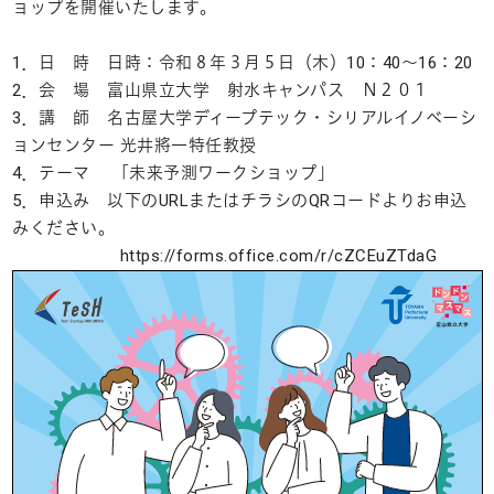
ョップを開催いたします。
1．日 時 日時：令和８年３月５日（木）10：40～16：20
2．会 場 富山県立大学 射水キャンパス Ｎ２０１
3．講 師 名古屋大学ディープテック・シリアルイノベーシ
ョンセンター 光井將一特任教授
4．テーマ 「未来予測ワークショップ」
5．申込み 以下のURLまたはチラシのQRコードよりお申込
みください。
https://forms.office.com/r/cZCEuZTdaG