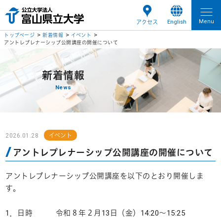
Menu
English
アクセス
トップページ
新着情報
イベント
アントレプレナーシップ公開講座の開催について
新着情報
News
2026.01.28
イベント
アントレプレナーシップ公開講座の開催について
アントレプレナーシップ公開講座を以下のとおり開催しま
す。
1．日時 令和８年２月13日（金）14:20～15:25