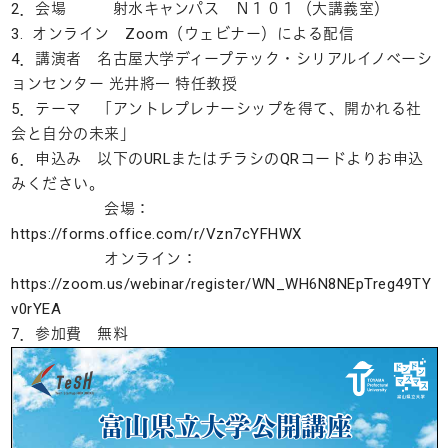
2．会場 射水キャンパス Ｎ１０１（大講義室）
3. オンライン Zoom（ウェビナー）による配信
4．講演者 名古屋大学ディープテック・シリアルイノベーシ
ョンセンター 光井將一 特任教授
5．テーマ 「アントレプレナーシップを得て、開かれる社
会と自分の未来」
6．申込み 以下のURLまたはチラシのQRコードよりお申込
みください。
会場：
https://forms.office.com/r/Vzn7cYFHWX
オンライン：
https://zoom.us/webinar/register/WN_WH6N8NEpTreg49TY
v0rYEA
7．参加費 無料