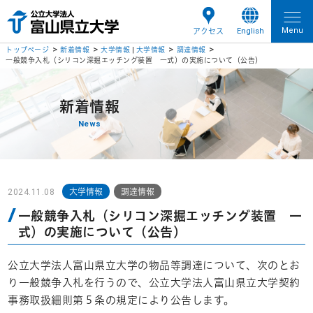
Menu
English
アクセス
トップページ
新着情報
大学情報
|
大学情報
調達情報
一般競争入札（シリコン深掘エッチング装置 一式）の実施について（公告）
新着情報
News
2024.11.08
大学情報
調達情報
一般競争入札（シリコン深掘エッチング装置 一
式）の実施について（公告）
公立大学法人富山県立大学の物品等調達について、次のとお
り一般競争入札を行うので、公立大学法人富山県立大学契約
事務取扱細則第５条の規定により公告します。