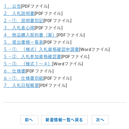
１．公告
[PDFファイル]
２．入札説明書
[PDFファイル]
２－①．説明書別記
[PDFファイル]
３．入札者心得
[PDFファイル]
４．物品購入契約書（案）
[PDFファイル]
５．提出書類一覧表
[PDFファイル]
５－①．（様式）入札資格確認申請書
[Wordファイル]
５－②．入札参加資格確認書
[PDFファイル]
５－③．（様式１～４）
[Wordファイル]
６．仕様書
[PDFファイル]
６－①．仕様書別紙
[PDFファイル]
７．入札日程概要
[PDFファイル]
前へ
新着情報一覧へ戻る
次へ