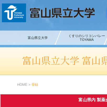
くすりのシリコンバレー
富山県立大学
TOYAMA
富山県立大学 富山
HOME
登録
富山県内 製