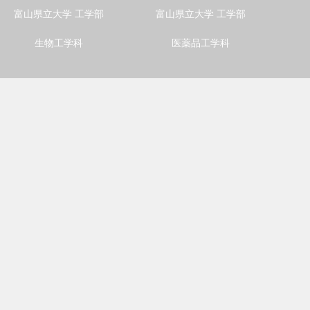
富山県立大学 工学部
富山県立大学 工学部
生物工学科
医薬品工学科