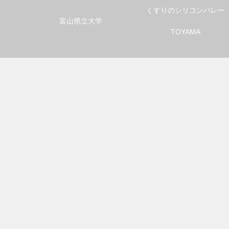
くすりのシリコンバレー
富山県立大学
TOYAMA