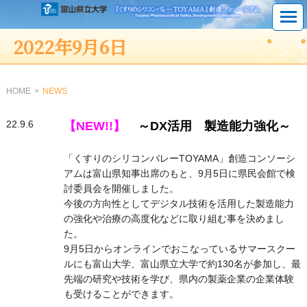
2022年9月6日
HOME
NEWS
22.9.6
【NEW!!】
～DX活用 製造能力強化～
「くすりのシリコンバレーTOYAMA」創造コンソーシ
アムは富山県知事出席のもと、9月5日に県民会館で検
討委員会を開催しました。
今後の方向性としてデジタル技術を活用した製造能力
の強化や治療の高度化などに取り組む事を決めまし
た。
9月5日からオンラインでおこなっているサマースクー
ルにも富山大学、富山県立大学で約130名が参加し、最
先端の研究や技術を学び、県内の製薬企業の企業体験
も受けることができます。