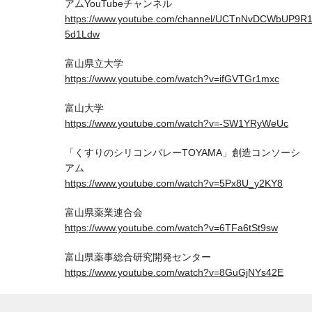
アムYouTubeチャンネル
https://www.youtube.com/channel/UCTnNvDCWbUP9R
5d1Ldw
富山県立大学
https://www.youtube.com/watch?v=ifGVTGr1mxc
富山大学
https://www.youtube.com/watch?v=-SW1YRyWeUc
「くすりのシリコンバレーTOYAMA」創造コンソーシ
アム
https://www.youtube.com/watch?v=5Px8U_y2KY8
富山県薬業連合会
https://www.youtube.com/watch?v=6TFa6tSt9sw
富山県薬事総合研究開発センター
https://www.youtube.com/watch?v=8GuGjNYs42E