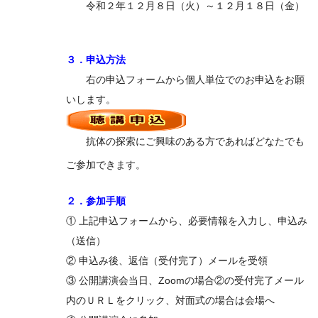
令和２年１２月８日（火）～１２月１８日（金）
３．申込方法
右の申込フォームから個人単位でのお申込をお願
いします。
抗体の探索にご興味のある方であればどなたでも
ご参加できます。
２．参加手順
① 上記申込フォームから、必要情報を入力し、申込み
（送信）
② 申込み後、返信（受付完了）メールを受領
③ 公開講演会当日、Zoomの場合②の受付完了メール
内のＵＲＬをクリック、対面式の場合は会場へ