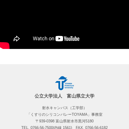
公立大学法人 富山県立大学
射水キャンパス（工学部）
「くすりのシリコンバレーTOYAMA」事務室
〒939-0398 富山県射水市黒河5180
TEL. 0766-56-7500(内線 1561) FAX. 0766-56-6182