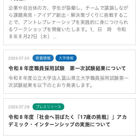
企業や自治体の方、学生が協働し、チームで議論しなが
ら課題発見・アイデア創出・解決策づくりに挑戦するこ
とで、アントレプレナーシップを実践的に身につけられ
るワークショップを開催いたします。1．日 時 令和
８年８月27日（木） …
2026.07.30
新着情報
大学情報
令和８年度職員採用試験 第一次試験結果について
令和８年度公立大学法人富山県立大学職員採用試験第一
次試験結果を以下のとおり発表します。
2026.07.28
プレスリリース
令和８年度「社会へ羽ばたく『17歳の挑戦』」アカ
デミック・インターンシップの実施について