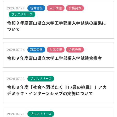
2026.07.24
新着情報
入試情報
合格発表
プレスリリース
令和９年度富山県立大学工学部編入学試験の結果に
ついて
2026.07.24
新着情報
入試情報
合格発表
令和９年度富山県立大学工学部編入学試験合格者
2026.07.23
プレスリリース
令和８年度「社会へ羽ばたく『17歳の挑戦』」アカ
デミック・インターンシップの実施について
2026.07.21
プレスリリース