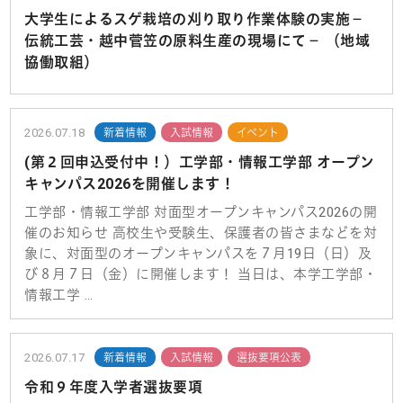
大学生によるスゲ栽培の刈り取り作業体験の実施－
伝統工芸・越中菅笠の原料生産の現場にて－ （地域
協働取組）
2026.07.18
新着情報
入試情報
イベント
(第２回申込受付中！）工学部・情報工学部 オープン
キャンパス2026を開催します！
工学部・情報工学部 対面型オープンキャンパス2026の開
催のお知らせ 高校生や受験生、保護者の皆さまなどを対
象に、対面型のオープンキャンパスを７月19日（日）及
び８月７日（金）に開催します！ 当日は、本学工学部・
情報工学 …
2026.07.17
新着情報
入試情報
選抜要項公表
令和９年度入学者選抜要項